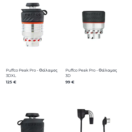
Puffco Peak Pro - Θάλαμος
Puffco Peak Pro - Θάλαμος
3DXL
3D
125 €
99 €