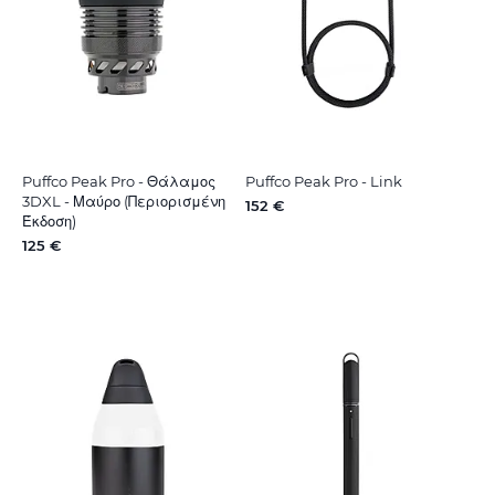
Puffco Peak Pro - Θάλαμος
Puffco Peak Pro - Link
3DXL - Μαύρο (Περιορισμένη
152 €
Έκδοση)
125 €