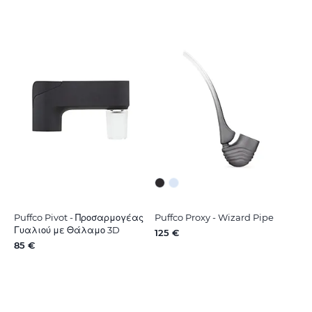
Puffco Pivot - Προσαρμογέας
Puffco Proxy - Wizard Pipe
Γυαλιού με Θάλαμο 3D
125 €
85 €