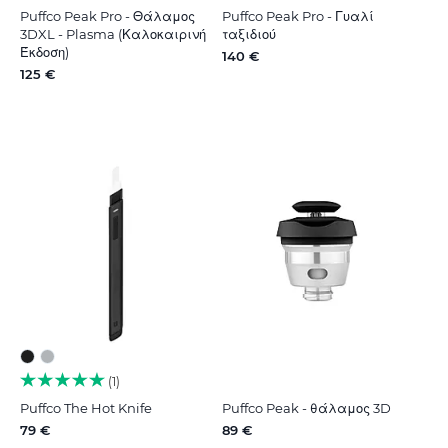
Puffco Peak Pro - Θάλαμος
Puffco Peak Pro - Γυαλί
3DXL - Plasma (Καλοκαιρινή
ταξιδιού
Έκδοση)
140 €
125 €
1
Puffco The Hot Knife
Puffco Peak - θάλαμος 3D
79 €
89 €