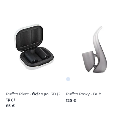
Puffco Pivot - Θάλαμοι 3D (2
Puffco Proxy - Bub
τμχ.)
125 €
85 €