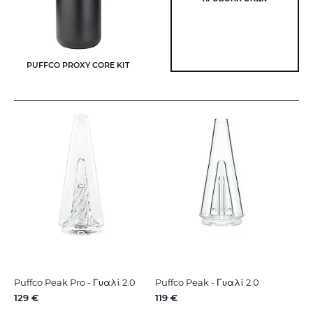
PUFFCO PROXY CORE KIT
Puffco Peak Pro - Γυαλί 2.0
Puffco Peak - Γυαλί 2.0
129 €
119 €