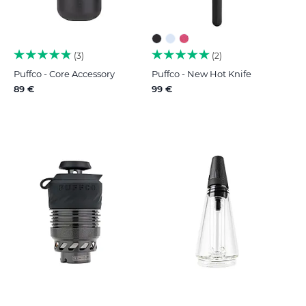
3
2
Puffco - Core Accessory
Puffco - New Hot Knife
89 €
99 €