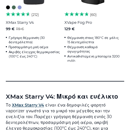
212
60
XMax Starry V4
XVape Fog Pro
99 €
129 €
119 €
Γρήγορη θέρμανση (30
Θέρμανση στους 180°C σε μόλις
δευτερόλεπτα)
15 δευτερόλεπτα
Προσαρμόσιμη ροή αέρα
Θέρμανση καθαρά
αγωγιμότητας
Ακριβής έλεγχος θερμοκρασίας
(100°C έως 240°C)
Αντικαθιστώμενη μπαταρία 3200
mAh
XMax Starry V4: Μικρό και ευέλικτο
Το
XMax Starry V4
είναι ένα δημοφιλές φορητό
vaporizer γνωστό για το μικρό του μέγεθος και την
ευελιξία του. Παρέχει γρήγορη θέρμανση εντός 30
δευτερολέπτων, προσαρμόσιμη ροή αέρα, ακριβή
έλεγχο θερμοκρασίας (100°C έως 240°C), και μια