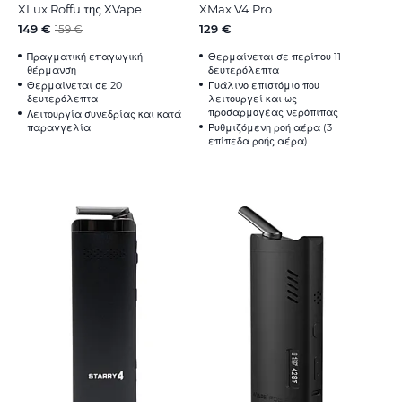
XLux Roffu της XVape
XMax V4 Pro
149 €
129 €
159 €
Πραγματική επαγωγική
Θερμαίνεται σε περίπου 11
θέρμανση
δευτερόλεπτα
Θερμαίνεται σε 20
Γυάλινο επιστόμιο που
δευτερόλεπτα
λειτουργεί και ως
προσαρμογέας νερόπιπας
Λειτουργία συνεδρίας και κατά
παραγγελία
Ρυθμιζόμενη ροή αέρα (3
επίπεδα ροής αέρα)