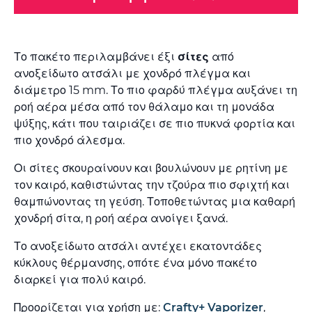
Το πακέτο περιλαμβάνει έξι
σίτες
από
ανοξείδωτο ατσάλι με χονδρό πλέγμα και
διάμετρο 15 mm. Το πιο φαρδύ πλέγμα αυξάνει τη
ροή αέρα μέσα από τον θάλαμο και τη μονάδα
ψύξης, κάτι που ταιριάζει σε πιο πυκνά φορτία και
πιο χονδρό άλεσμα.
Οι σίτες σκουραίνουν και βουλώνουν με ρητίνη με
τον καιρό, καθιστώντας την τζούρα πιο σφιχτή και
θαμπώνοντας τη γεύση. Τοποθετώντας μια καθαρή
χονδρή σίτα, η ροή αέρα ανοίγει ξανά.
Το ανοξείδωτο ατσάλι αντέχει εκατοντάδες
κύκλους θέρμανσης, οπότε ένα μόνο πακέτο
διαρκεί για πολύ καιρό.
Προορίζεται για χρήση με:
Crafty+ Vaporizer
,