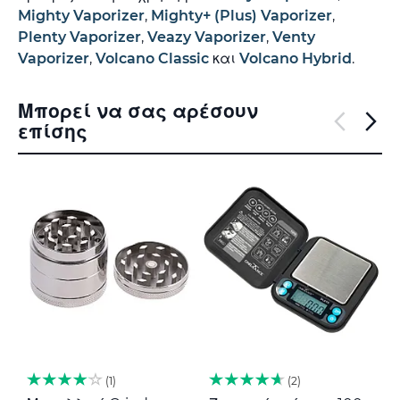
Mighty Vaporizer
,
Mighty+ (Plus) Vaporizer
,
Plenty Vaporizer
,
Veazy Vaporizer
,
Venty
Vaporizer
,
Volcano Classic
και
Volcano Hybrid
.
Μπορεί να σας αρέσουν
επίσης
1
2