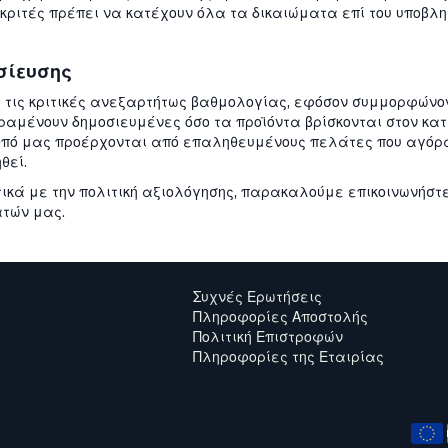
 κριτές πρέπει να κατέχουν όλα τα δικαιώματα επί του υποβλ
σίευσης
 τις κριτικές ανεξαρτήτως βαθμολογίας, εφόσον συμμορφώνον
αραμένουν δημοσιευμένες όσο τα προϊόντα βρίσκονται στον κα
ότοπό μας προέρχονται από επαληθευμένους πελάτες που αγόρ
θεί.
τικά με την πολιτική αξιολόγησης, παρακαλούμε επικοινωνήστ
τών μας.
Συχνές Ερωτήσεις
Πληροφορίες Αποστολής
Πολιτική Επιστροφών
Πληροφορίες της Εταιρίας