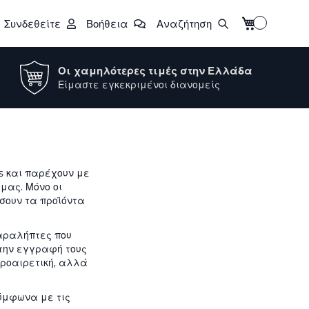
Το καλάθι μο
Συνδεθείτε
Βοήθεια
Αναζήτηση
Οι χαμηλότερες τιμές στην Ελλάδα
Είμαστε εγκεκριμένοι διανομείς
rs και παρέχουν με
μας. Μόνο οι
σουν τα προϊόντα
παραλήπτες που
την εγγραφή τους
προαιρετική, αλλά
σύμφωνα με τις