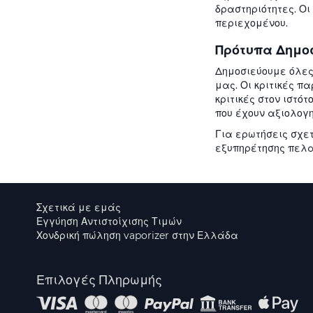
δραστηριότητες. Οι
περιεχομένου.
Πρότυπα Δημο
Δημοσιεύουμε όλες
μας. Οι κριτικές π
κριτικές στον ιστ
που έχουν αξιολογη
Για ερωτήσεις σχε
εξυπηρέτησης πελα
Σχετικά με εμάς
Εγγύηση Αντιστοίχισης Τιμών
Χονδρική πώληση vaporizer στην Ελλάδα
Επιλογές Πληρωμής