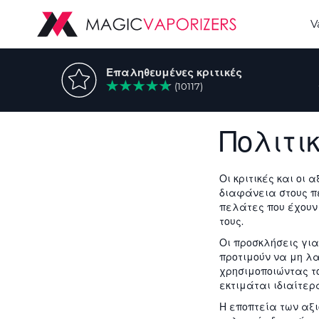
V
Επαληθευμένες κριτικές
(10117)
Πολιτι
Οι κριτικές και οι
διαφάνεια στους π
πελάτες που έχουν
τους.
Οι προσκλήσεις γι
προτιμούν να μη λ
χρησιμοποιώντας τ
εκτιμάται ιδιαίτερ
Η εποπτεία των αξ