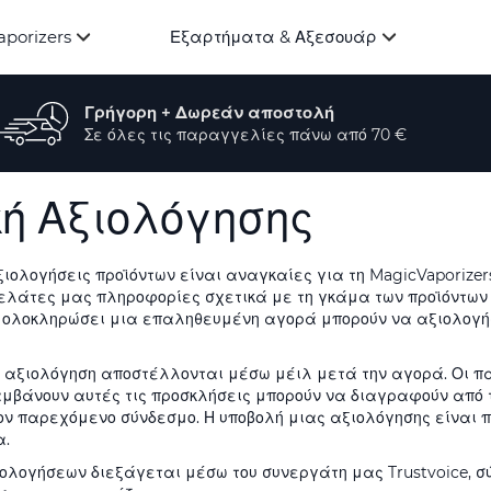
aporizers
Εξαρτήματα & Αξεσουάρ
Γρήγορη + Δωρεάν αποστολή
Σε όλες τις παραγγελίες πάνω από 70 €
κή Αξιολόγησης
 αξιολογήσεις προϊόντων είναι αναγκαίες για τη MagicVaporize
ελάτες μας πληροφορίες σχετικά με τη γκάμα των προϊόντων 
 ολοκληρώσει μια επαληθευμένη αγορά μπορούν να αξιολογή
α αξιολόγηση αποστέλλονται μέσω μέιλ μετά την αγορά. Οι 
αμβάνουν αυτές τις προσκλήσεις μπορούν να διαγραφούν από 
ον παρεχόμενο σύνδεσμο. Η υποβολή μιας αξιολόγησης είναι 
α.
ιολογήσεων διεξάγεται μέσω του συνεργάτη μας Trustvoice, 