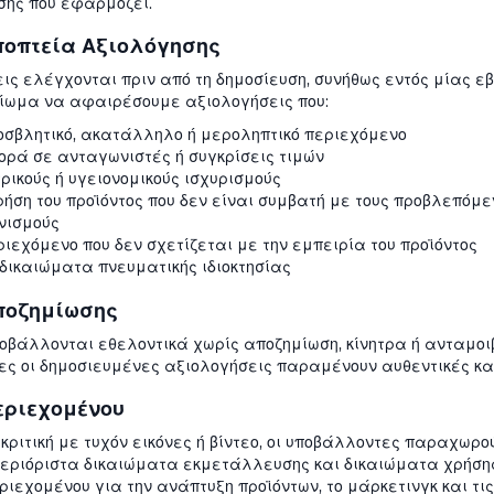
σης που εφαρμόζει.
ποπτεία Αξιολόγησης
ις ελέγχονται πριν από τη δημοσίευση, συνήθως εντός μίας ε
αίωμα να αφαιρέσουμε αξιολογήσεις που:
οσβλητικό, ακατάλληλο ή μεροληπτικό περιεχόμενο
ρά σε ανταγωνιστές ή συγκρίσεις τιμών
ρικούς ή υγειονομικούς ισχυρισμούς
ήση του προϊόντος που δεν είναι συμβατή με τους προβλεπόμεν
ονισμούς
ιεχόμενο που δεν σχετίζεται με την εμπειρία του προϊόντος
δικαιώματα πνευματικής ιδιοκτησίας
ποζημίωσης
οβάλλονται εθελοντικά χωρίς αποζημίωση, κίνητρα ή ανταμοιβ
λες οι δημοσιευμένες αξιολογήσεις παραμένουν αυθεντικές κ
εριεχομένου
ριτική με τυχόν εικόνες ή βίντεο, οι υποβάλλοντες παραχωρο
περιόριστα δικαιώματα εκμετάλλευσης και δικαιώματα χρήσης
ριεχομένου για την ανάπτυξη προϊόντων, το μάρκετινγκ και τι