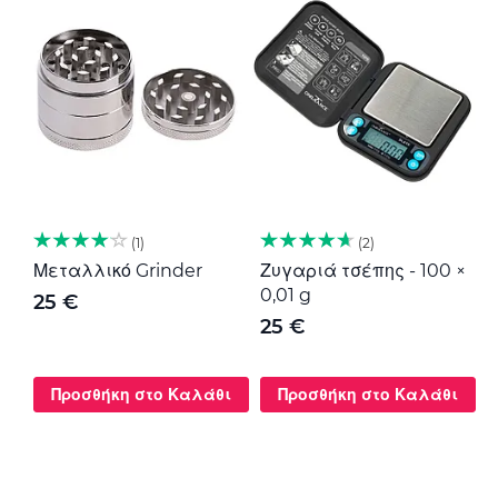
1
2
Μεταλλικό Grinder
Ζυγαριά τσέπης - 100 ×
Μ
0,01 g
G
25 €
25 €
Προσθήκη στο Καλάθι
Προσθήκη στο Καλάθι