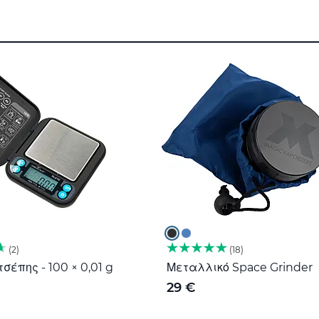
2
18
σέπης - 100 × 0,01 g
Μεταλλικό Space Grinder
29 €