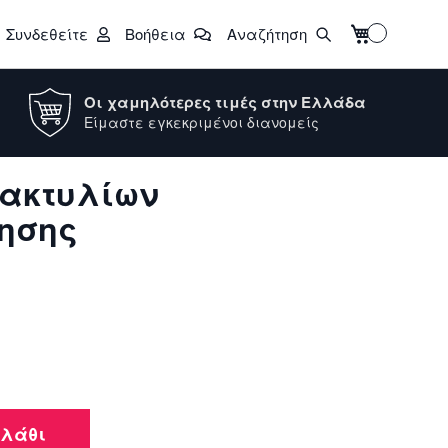
Το καλάθι μο
Συνδεθείτε
Βοήθεια
Αναζήτηση
Οι χαμηλότερες τιμές στην Ελλάδα
Είμαστε εγκεκριμένοι διανομείς
 δακτυλίων
ησης
αλάθι