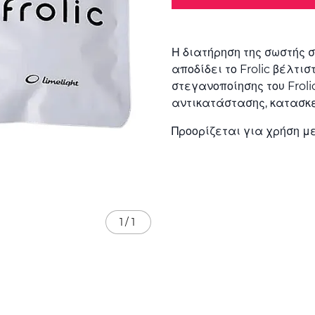
Η διατήρηση της σωστής 
αποδίδει το Frolic βέλτισ
στεγανοποίησης του Frol
αντικατάστασης, κατασκε
Προορίζεται για χρήση μ
1
/
1