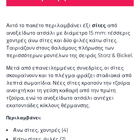
Αυτό το πακέτο περιλαμβάνει έξι
σίτες
από
ανοξείδωτο ατσάλι με διάμετρο 15 mm: τέσσερις
χοντρές άνω σίτες και δύο ψιλές κάτω σίτες.
Ταιριάζουν στους θαλάμους πλήρωσης των
περισσότερων μοντέλων της σειράς Storz & Bickel.
Μετά από επανειλημμένες συνεδρίες, οι σίτες
σκουραίνουν και το πλέγμα φράζει σταδιακά από
λεπτά σωματίδια. Νέες σίτες κρατούν την τζούρα
ανοιχτή και τη γεύση καθαρή από την πρώτη
τζούρα, ενώ το ανοξείδωτο ατσάλι αντέχει
εκατοντάδες κύκλους θέρμανσης.
Περιλαμβάνει:
Άνω σίτες, χοντρές (4)
Κάτω σίτες, ψιλές (2)