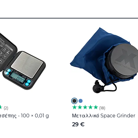
2
18
σέπης - 100 × 0,01 g
Μεταλλικό Space Grinder
29 €