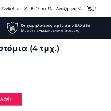
Το καλάθι μο
Συνδεθείτε
Βοήθεια
Αναζήτηση
Οι χαμηλότερες τιμές στην Ελλάδα
Είμαστε εγκεκριμένοι διανομείς
στόμια (4 τμχ.)
αλάθι