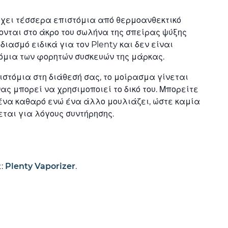
χει τέσσερα επιστόμια από θερμοανθεκτικό
νται στο άκρο του σωλήνα της σπείρας ψύξης
διασμό ειδικά για τον Plenty και δεν είναι
όμια των φορητών συσκευών της μάρκας.
στόμια στη διάθεσή σας, το μοίρασμα γίνεται
νας μπορεί να χρησιμοποιεί το δικό του. Μπορείτε
ένα καθαρό ενώ ένα άλλο μουλιάζει, ώστε καμία
εται για λόγους συντήρησης.
ε:
Plenty Vaporizer
.