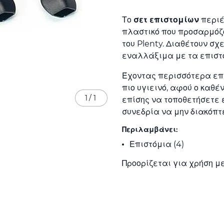
Το
σετ επιστομίων
περιέ
πλαστικό που προσαρμόζο
του Plenty. Διαθέτουν σχε
εναλλάξιμα με τα επιστ
Έχοντας περισσότερα επι
πιο υγιεινό, αφού ο καθέ
1
/
1
επίσης να τοποθετήσετε 
συνεδρία να μην διακόπτ
Περιλαμβάνει:
Επιστόμια (4)
Προορίζεται για χρήση μ