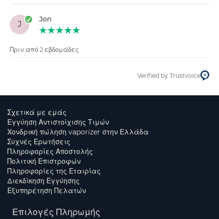
Jon
J
Πριν από 2 εβδομάδες
Verified by Trustvoice
Σχετικά με εμάς
Εγγύηση Αντιστοίχισης Τιμών
Χονδρική πώληση vaporizer στην Ελλάδα
Συχνές Ερωτήσεις
Πληροφορίες Αποστολής
Πολιτική Επιστροφών
Πληροφορίες της Εταιρίας
Διεκδίκηση Εγγύησης
Εξυπηρέτηση Πελατών
Επιλογές Πληρωμής