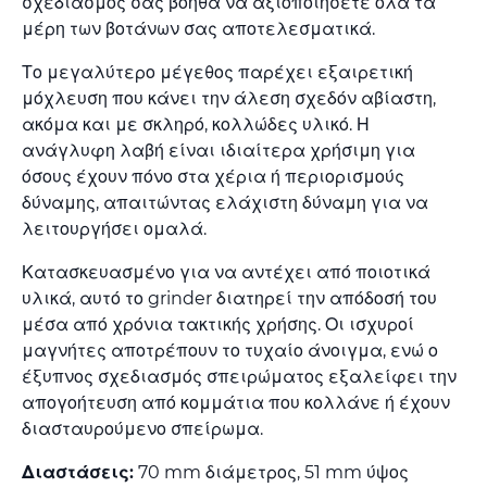
σχεδιασμός σας βοηθά να αξιοποιήσετε όλα τα
μέρη των βοτάνων σας αποτελεσματικά.
Το μεγαλύτερο μέγεθος παρέχει εξαιρετική
μόχλευση που κάνει την άλεση σχεδόν αβίαστη,
ακόμα και με σκληρό, κολλώδες υλικό. Η
ανάγλυφη λαβή είναι ιδιαίτερα χρήσιμη για
όσους έχουν πόνο στα χέρια ή περιορισμούς
δύναμης, απαιτώντας ελάχιστη δύναμη για να
λειτουργήσει ομαλά.
Κατασκευασμένο για να αντέχει από ποιοτικά
υλικά, αυτό το grinder διατηρεί την απόδοσή του
μέσα από χρόνια τακτικής χρήσης. Οι ισχυροί
μαγνήτες αποτρέπουν το τυχαίο άνοιγμα, ενώ ο
έξυπνος σχεδιασμός σπειρώματος εξαλείφει την
απογοήτευση από κομμάτια που κολλάνε ή έχουν
διασταυρούμενο σπείρωμα.
Διαστάσεις:
70 mm διάμετρος, 51 mm ύψος