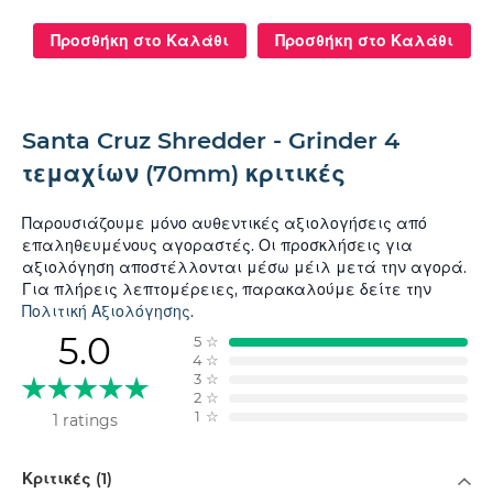
Προσθήκη στο Καλάθι
Προσθήκη στο Καλάθι
Santa Cruz Shredder - Grinder 4
τεμαχίων (70mm) κριτικές
Παρουσιάζουμε μόνο αυθεντικές αξιολογήσεις από
επαληθευμένους αγοραστές. Οι προσκλήσεις για
αξιολόγηση αποστέλλονται μέσω μέιλ μετά την αγορά.
Για πλήρεις λεπτομέρειες, παρακαλούμε δείτε την
Πολιτική Αξιολόγησης
.
5.0
5
☆
4
☆
3
☆
2
☆
1
☆
1 ratings
Φιλτράρισμα κατά
Κριτικές (1)