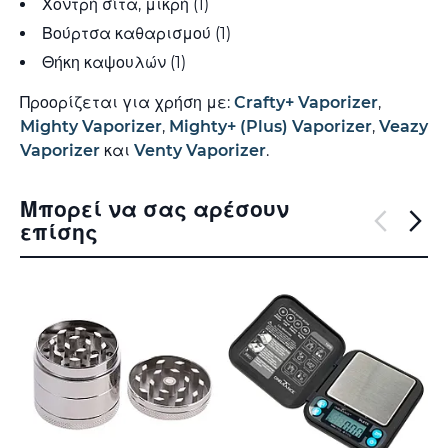
Χοντρή σίτα, μικρή (1)
Βούρτσα καθαρισμού (1)
Θήκη καψουλών (1)
Προορίζεται για χρήση με:
Crafty+ Vaporizer
,
Mighty Vaporizer
,
Mighty+ (Plus) Vaporizer
,
Veazy
Vaporizer
και
Venty Vaporizer
.
Μπορεί να σας αρέσουν
επίσης