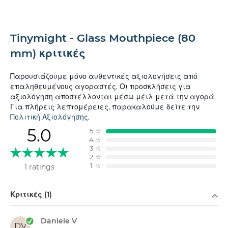
Tinymight - Glass Mouthpiece (80
mm) κριτικές
Παρουσιάζουμε μόνο αυθεντικές αξιολογήσεις από
επαληθευμένους αγοραστές. Οι προσκλήσεις για
αξιολόγηση αποστέλλονται μέσω μέιλ μετά την αγορά.
Για πλήρεις λεπτομέρειες, παρακαλούμε δείτε την
Πολιτική Αξιολόγησης
.
5.0
5
☆
4
☆
3
☆
2
☆
1
☆
1 ratings
Φιλτράρισμα κατά
Κριτικές (1)
Daniele V
DV