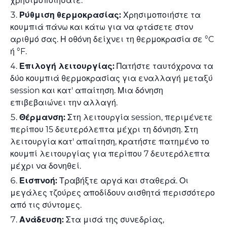
χρησιμοποιήσατε.
Ρύθμιση θερμοκρασίας:
Χρησιμοποιήστε τα
κουμπιά πάνω και κάτω για να φτάσετε στον
αριθμό σας. Η οθόνη δείχνει τη θερμοκρασία σε °C
ή °F.
Επιλογή λειτουργίας:
Πατήστε ταυτόχρονα τα
δύο κουμπιά θερμοκρασίας για εναλλαγή μεταξύ
session και κατ' απαίτηση. Μια δόνηση
επιβεβαιώνει την αλλαγή.
Θέρμανση:
Στη λειτουργία session, περιμένετε
περίπου 15 δευτερόλεπτα μέχρι τη δόνηση. Στη
λειτουργία κατ' απαίτηση, κρατήστε πατημένο το
κουμπί λειτουργίας για περίπου 7 δευτερόλεπτα
μέχρι να δονηθεί.
Εισπνοή:
Τραβήξτε αργά και σταθερά. Οι
μεγάλες τζούρες αποδίδουν αισθητά περισσότερο
από τις σύντομες.
Ανάδευση:
Στα μισά της συνεδρίας,