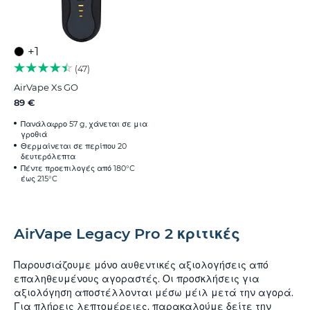
+1
47
AirVape Xs GO
89 €
Πανάλαφρο 57 g, χάνεται σε μια
γροθιά
Θερμαίνεται σε περίπου 20
δευτερόλεπτα
Πέντε προεπιλογές από 180°C
έως 215°C
AirVape Legacy Pro 2 κριτικές
Παρουσιάζουμε μόνο αυθεντικές αξιολογήσεις από
επαληθευμένους αγοραστές. Οι προσκλήσεις για
αξιολόγηση αποστέλλονται μέσω μέιλ μετά την αγορά.
Για πλήρεις λεπτομέρειες, παρακαλούμε δείτε την