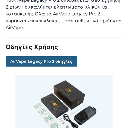
Το AirVape Legacy Pro 2 συνοδεύεται από εγγύηση
2 ετών που καλύπτει ελαττώματα υλικών και
κατασκευής. Όλα τα AirVape Legacy Pro 2
vaporizers που πωλούμε είναι αυθεντικά προϊόντα
AirVape.
Οδηγίες Χρήσης
AirVape Legacy Pro 2 οδηγίες