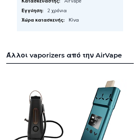
AirVape
2 χρόνια
Κίνα
Άλλοι vaporizers από την AirVape