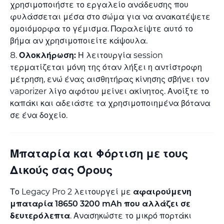
χρησιμοποιήστε το εργαλείο ανάδευσης που
φυλάσσεται μέσα στο σώμα για να ανακατέψετε
ομοιόμορφα το γέμισμα. Παραλείψτε αυτό το
βήμα αν χρησιμοποιείτε κάψουλα.
Ολοκλήρωση:
Η λειτουργία session
τερματίζεται μόνη της όταν λήξει η αντίστροφη
μέτρηση, ενώ ένας αισθητήρας κίνησης σβήνει τον
vaporizer λίγο αφότου μείνει ακίνητος. Ανοίξτε το
καπάκι και αδειάστε τα χρησιμοποιημένα βότανα
σε ένα δοχείο.
Μπαταρία και Φόρτιση με τους
Δικούς σας Όρους
Το Legacy Pro 2 λειτουργεί με
αφαιρούμενη
μπαταρία 18650 3200 mAh που αλλάζει σε
δευτερόλεπτα
. Ανασηκώστε το μικρό πορτάκι