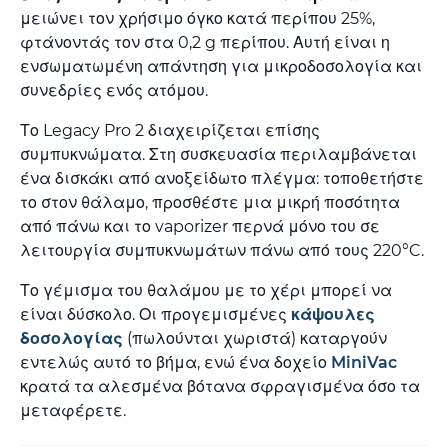
μειώνει τον χρήσιμο όγκο κατά περίπου 25%,
φτάνοντάς τον στα 0,2 g περίπου. Αυτή είναι η
ενσωματωμένη απάντηση για μικροδοσολογία και
συνεδρίες ενός ατόμου.
Το Legacy Pro 2 διαχειρίζεται επίσης
συμπυκνώματα. Στη συσκευασία περιλαμβάνεται
ένα δισκάκι από ανοξείδωτο πλέγμα: τοποθετήστε
το στον θάλαμο, προσθέστε μια μικρή ποσότητα
από πάνω και το vaporizer περνά μόνο του σε
λειτουργία συμπυκνωμάτων πάνω από τους 220°C.
Το γέμισμα του θαλάμου με το χέρι μπορεί να
είναι δύσκολο. Οι προγεμισμένες
κάψουλες
δοσολογίας
(πωλούνται χωριστά) καταργούν
εντελώς αυτό το βήμα, ενώ ένα δοχείο
MiniVac
κρατά τα αλεσμένα βότανα σφραγισμένα όσο τα
μεταφέρετε.