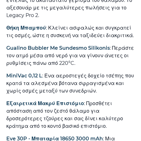
εντελώς το ακατάστατο γέμισμα του θαλάμου. Το
αξεσουάρ με τις μεγαλύτερες πωλήσεις για το
Legacy Pro 2.
Θήκη Μπαμπού
: Κλείνει ασφαλώς και συγκρατεί
τις οσμές, ώστε η συσκευή να ταξιδεύει διακριτικά.
Gualino Bubbler Me Sundesmo Silikonis
: Περάστε
τον ατμό μέσα από νερό για να γίνουν άνετες οι
ρυθμίσεις πάνω από 220°C.
MiniVac 0,12 L
: Ένα αεροστεγές δοχείο τσέπης που
κρατά τα αλεσμένα βότανα σφραγισμένα και
χωρίς οσμές μεταξύ των συνεδριών.
Εξαιρετικά Μακρύ Επιστόμιο
: Προσθέτει
απόσταση από τον ζεστό θάλαμο για
δροσερότερες τζούρες και σας δίνει καλύτερο
κράτημα από το κοντό βασικό επιστόμιο.
Eve 30P - Μπαταρία 18650 3000 mAh
: Μια