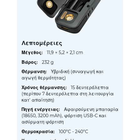
Λεπτομέρειες
Περισσότερες
11,9 × 5,2 × 2,1 cm
Πληροφορίες
232 g
Υβριδική (συναγωγή και
αγωγή θερμότητας)
15 δευτερόλεπτα
(περίπου 7 δευτερόλεπτα στη λειτουργία
κατ' απαίτηση)
Αφαιρούμενη μπαταρία
(18650, 3200 mAh), φόρτιση USB-C και
ασύρματη φόρτιση
100°C - 240°C