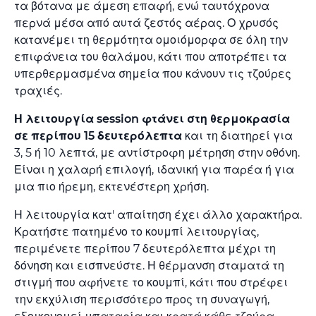
τα βότανα με άμεση επαφή, ενώ ταυτόχρονα
περνά μέσα από αυτά ζεστός αέρας. Ο χρυσός
κατανέμει τη θερμότητα ομοιόμορφα σε όλη την
επιφάνεια του θαλάμου, κάτι που αποτρέπει τα
υπερθερμασμένα σημεία που κάνουν τις τζούρες
τραχιές.
Η λειτουργία session φτάνει στη θερμοκρασία
σε περίπου 15 δευτερόλεπτα
και τη διατηρεί για
3, 5 ή 10 λεπτά, με αντίστροφη μέτρηση στην οθόνη.
Είναι η χαλαρή επιλογή, ιδανική για παρέα ή για
μια πιο ήρεμη, εκτενέστερη χρήση.
Η λειτουργία κατ' απαίτηση έχει άλλο χαρακτήρα.
Κρατήστε πατημένο το κουμπί λειτουργίας,
περιμένετε περίπου 7 δευτερόλεπτα μέχρι τη
δόνηση και εισπνεύστε. Η θέρμανση σταματά τη
στιγμή που αφήνετε το κουμπί, κάτι που στρέφει
την εκχύλιση περισσότερο προς τη συναγωγή,