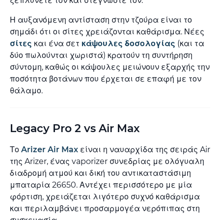
ξεπλύνετέ τον και στεγνώστε τον.
Η αυξανόμενη αντίσταση στην τζούρα είναι το
σημάδι ότι οι σίτες χρειάζονται καθάρισμα. Νέες
σίτες
και ένα σετ
κάψουλες δοσολογίας
(και τα
δύο πωλούνται χωριστά) κρατούν τη συντήρηση
σύντομη, καθώς οι κάψουλες μειώνουν εξαρχής την
ποσότητα βοτάνων που έρχεται σε επαφή με τον
θάλαμο.
Legacy Pro 2 vs Air Max
Το
Arizer Air Max
είναι η ναυαρχίδα της σειράς Air
της Arizer, ένας vaporizer συνεδρίας με ολόγυαλη
διαδρομή ατμού και δική του αντικαταστάσιμη
μπαταρία 26650. Αντέχει περισσότερο με μία
φόρτιση, χρειάζεται λιγότερο συχνό καθάρισμα
και περιλαμβάνει προσαρμογέα νερόπιπας στη