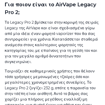
Για ποιον είναι το AirVape Legacy
Pro 2;
Το Legacy Pro 2 βρίσκεται στην κορυφή της σειράς
Legacy της AirVape και είναι σχεδιασμένο γύρω
από μία ιδέα: έναν φορητό vaporizer που θα σας
συντροφεύει για χρόνια. Κατατάσσεται σταθερά
ανάμεσα στους καλύτερους φορητούς της
κατηγορίας του, με επαίνους για τη γεύση του και
για τον μεγάλο αριθμό δυνατοτήτων που
συγκεντρώνει.
Ταιριάζει σε καθημερινούς χρήστες που θέλουν
τόσο γρήγορες μεμονωμένες τζούρες όσο και
μεγαλύτερες χρονομετρημένες συνεδρίες. Το
Legacy Pro 2 ζυγίζει 232 g, οπότε η παρουσία του
στην τσέπη είναι αισθητή. Αυτό το βάρος σας
χαρίζει μια πλήρους μεγέθους εναλλάξιμη
μπαταρία, μια σωστή έγχρωμη οθόνη και έναν