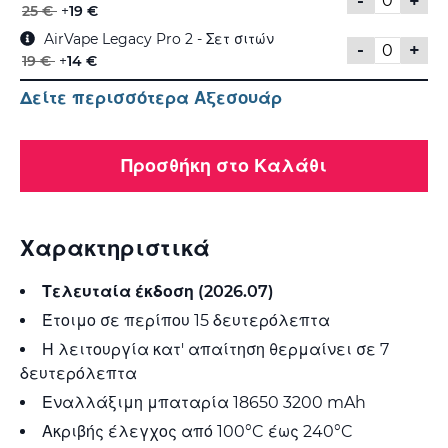
-
+
25 €
+
19 €
AirVape Legacy Pro 2 - Σετ σιτών
-
+
19 €
+
14 €
Δείτε περισσότερα Αξεσουάρ
Προσθήκη στο Καλάθι
Χαρακτηριστικά
Τελευταία έκδοση (2026.07)
Έτοιμο σε περίπου 15 δευτερόλεπτα
Η λειτουργία κατ' απαίτηση θερμαίνει σε 7
δευτερόλεπτα
Εναλλάξιμη μπαταρία 18650 3200 mAh
Ακριβής έλεγχος από 100°C έως 240°C