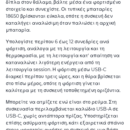
δίπλα στον θάλαμο, βάλτε μέσα ένα φορτισμένο
στοιχείο και συνεχίστε. Οι τυπικές μπαταρίες
18650 βρίσκονται εύκολα, οπότε η συσκευή δεν
καταλήγει αναλώσιμη όταν παλιώσει η αρχική
μπαταρία.
Υπολογίστε περίπου 6 έως 12 συνεδρίες ανά
φόρτιση, ανάλογα με τη λειτουργία και τη
θερμοκρασία, με τη λειτουργία κατ' απαίτηση να
καταναλώνει λιγότερη ενέργεια από τη
λειτουργία session. Η φόρτιση μέσω USB-C
διαρκεί περίπου τρεις ώρες, και η θύρα βρίσκεται
στο πίσω μέρος, οπότε η φόρτιση γίνεται
καλύτερα με τη συσκευή τοποθετημένη οριζόντια.
Μπορείτε να ατμίζετε ενώ είναι στο ρεύμα. Στη
συσκευασία περιλαμβάνεται καλώδιο USB-A σε
USB-C, χωρίς αντάπτορα πρίζας. Υποστηρίζεται
επίσης ασύρματη φόρτιση, κάτι εξαιρετικά σπάνιο
στους φορητούς: αφήστε τη συσκευή σε μια βάση