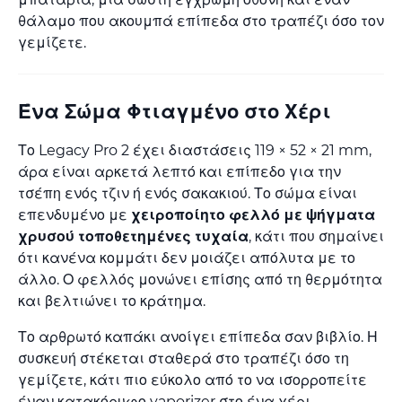
θάλαμο που ακουμπά επίπεδα στο τραπέζι όσο τον
γεμίζετε.
Ένα Σώμα Φτιαγμένο στο Χέρι
Το Legacy Pro 2 έχει διαστάσεις 119 × 52 × 21 mm,
άρα είναι αρκετά λεπτό και επίπεδο για την
τσέπη ενός τζιν ή ενός σακακιού. Το σώμα είναι
επενδυμένο με
χειροποίητο φελλό με ψήγματα
χρυσού τοποθετημένες τυχαία
, κάτι που σημαίνει
ότι κανένα κομμάτι δεν μοιάζει απόλυτα με το
άλλο. Ο φελλός μονώνει επίσης από τη θερμότητα
και βελτιώνει το κράτημα.
Το αρθρωτό καπάκι ανοίγει επίπεδα σαν βιβλίο. Η
συσκευή στέκεται σταθερά στο τραπέζι όσο τη
γεμίζετε, κάτι πιο εύκολο από το να ισορροπείτε
έναν κατακόρυφο vaporizer στο ένα χέρι.