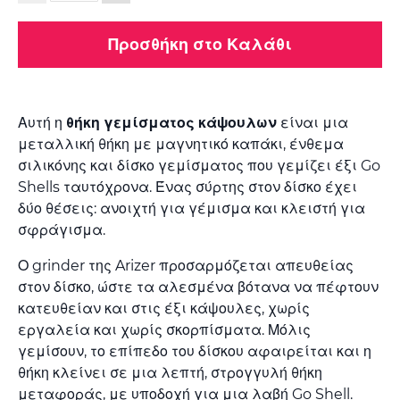
Προσθήκη στο Καλάθι
Αυτή η
θήκη γεμίσματος κάψουλων
είναι μια
μεταλλική θήκη με μαγνητικό καπάκι, ένθεμα
σιλικόνης και δίσκο γεμίσματος που γεμίζει έξι Go
Shells ταυτόχρονα. Ένας σύρτης στον δίσκο έχει
δύο θέσεις: ανοιχτή για γέμισμα και κλειστή για
σφράγισμα.
Ο grinder της Arizer προσαρμόζεται απευθείας
στον δίσκο, ώστε τα αλεσμένα βότανα να πέφτουν
κατευθείαν και στις έξι κάψουλες, χωρίς
εργαλεία και χωρίς σκορπίσματα. Μόλις
γεμίσουν, το επίπεδο του δίσκου αφαιρείται και η
θήκη κλείνει σε μια λεπτή, στρογγυλή θήκη
μεταφοράς, με υποδοχή για μια λαβή Go Shell.