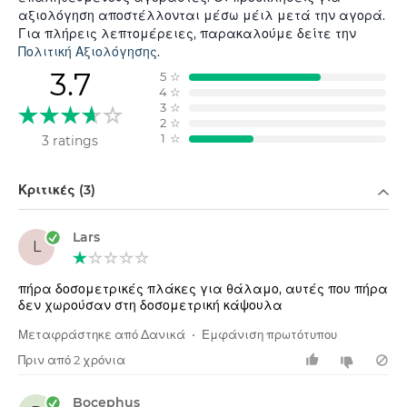
αξιολόγηση αποστέλλονται μέσω μέιλ μετά την αγορά.
Για πλήρεις λεπτομέρειες, παρακαλούμε δείτε την
Πολιτική Αξιολόγησης
.
3.7
5
☆
4
☆
3
☆
2
☆
1
☆
3 ratings
Φιλτράρισμα κατά
Κριτικές (3)
Lars
L
πήρα δοσομετρικές πλάκες για θάλαμο, αυτές που πήρα
δεν χωρούσαν στη δοσομετρική κάψουλα
Μεταφράστηκε από Δανικά
•
Εμφάνιση πρωτότυπου
Πριν από 2 χρόνια
Bocephus