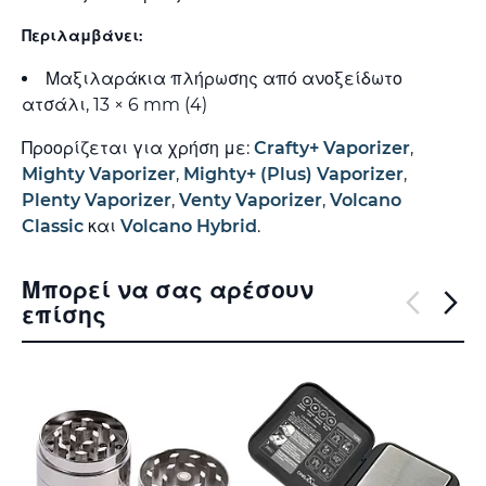
Περιλαμβάνει:
Μαξιλαράκια πλήρωσης από ανοξείδωτο
ατσάλι, 13 × 6 mm (4)
Προορίζεται για χρήση με:
Crafty+ Vaporizer
,
Mighty Vaporizer
,
Mighty+ (Plus) Vaporizer
,
Plenty Vaporizer
,
Venty Vaporizer
,
Volcano
Classic
και
Volcano Hybrid
.
Μπορεί να σας αρέσουν
επίσης