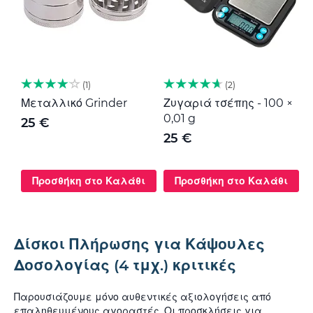
1
2
Μεταλλικό Grinder
Ζυγαριά τσέπης - 100 ×
Μ
0,01 g
G
25 €
25 €
Προσθήκη στο Καλάθι
Προσθήκη στο Καλάθι
Δίσκοι Πλήρωσης για Κάψουλες
Δοσολογίας (4 τμχ.) κριτικές
Παρουσιάζουμε μόνο αυθεντικές αξιολογήσεις από
επαληθευμένους αγοραστές. Οι προσκλήσεις για