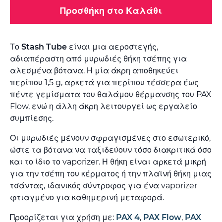
Προσθήκη στο Καλάθι
Το
Stash Tube
είναι μια αεροστεγής,
αδιαπέραστη από μυρωδιές θήκη τσέπης για
αλεσμένα βότανα. Η μία άκρη αποθηκεύει
περίπου 1,5 g, αρκετά για περίπου τέσσερα έως
πέντε γεμίσματα του θαλάμου θέρμανσης του PAX
Flow, ενώ η άλλη άκρη λειτουργεί ως εργαλείο
συμπίεσης.
Οι μυρωδιές μένουν σφραγισμένες στο εσωτερικό,
ώστε τα βότανα να ταξιδεύουν τόσο διακριτικά όσο
και το ίδιο το vaporizer. Η θήκη είναι αρκετά μικρή
για την τσέπη του κέρματος ή την πλαϊνή θήκη μιας
τσάντας, ιδανικός σύντροφος για ένα vaporizer
φτιαγμένο για καθημερινή μεταφορά.
Προορίζεται για χρήση με:
PAX 4
,
PAX Flow
,
PAX