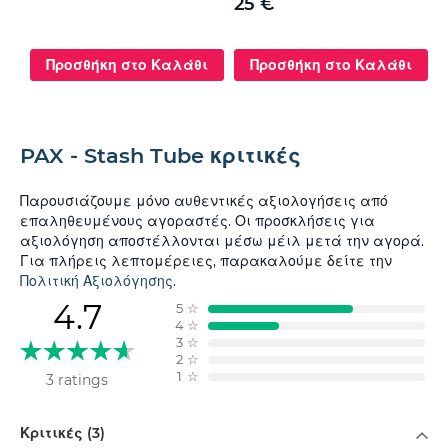
25 €
Προσθήκη στο Καλάθι
Προσθήκη στο Καλάθι
PAX - Stash Tube κριτικές
Παρουσιάζουμε μόνο αυθεντικές αξιολογήσεις από
επαληθευμένους αγοραστές. Οι προσκλήσεις για
αξιολόγηση αποστέλλονται μέσω μέιλ μετά την αγορά.
Για πλήρεις λεπτομέρειες, παρακαλούμε δείτε την
Πολιτική Αξιολόγησης
.
4.7
5
☆
4
☆
3
☆
2
☆
1
☆
3 ratings
Φιλτράρισμα κατά
Κριτικές (3)