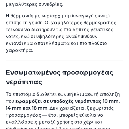
μεγαλύτερες συνεδρίες.
Η θέρμανση με κυρίαρχη τη συναγωγή ευνοεί
επίσης τη γεύση. Οι χαμηλότερες θερμοκρασίες
τείνουν να διατηρούν τις πιο λεπτές γευστικές
νότες, ενώ οι υψηλότερες αναδεικνύουν
εντονότερα αποτελέσματα και πιο πλούσιο
χαρακτήρα.
Ενσωματωμένος προσαρμογέας
νερόπιπας
Το επιστόμιο διαθέτει κωνική κλιμακωτή απόληξη
που
εφαρμόζει σε υποδοχές νερόπιπας 10 mm,
14 mm και 18 mm
. Δεν χρειάζεται ξεχωριστός
προσαρμογέας — έτσι μπορείς εύκολα να
εναλλάσσεις μεταξύ χρήσης στο χέρι και
σύνδεσης του Tempest 2 με νερόπιπα για πιο