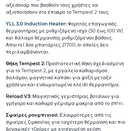
αξεσουάρ που βοηθούν τους χρήστες να
αξιοποιήσουν στο έπακρο το Tempest 2 τους.
YLL 3.0 Induction Heater
:
Φορητός επαγωγικός
θερμαντήρας με ρυθμιζόμενη ισχύ (30 έως 100 W)
και θάλαμο θέρμανσης ρυθμιζόμενου βάθους.
Απαιτεί δύο μπαταρίες 21700, οι οποίες δεν
περιλαμβάνονται.
Θήκη Tempest 2:
Προστατευτική θήκη σχεδιασμένη
για το Tempest 2, με εργαλείο καθαρισμού
θαλάμου, μαγνητικό καπάκι για ψύξη μεταξύ
χρήσεων και ενσωματωμένο κλειδί θερμαντήρα.
Reload V3:
Μαγνητικός γεμιστήρας βοτάνων για
γρήγορο και καθαρό γέμισμα μακριά από το σπίτι.
Σφαίρες ρουμπινιού:
Ελαφρύτερες από τις
σφαίρες ζιρκονίας για ταχύτερη θέρμανση και πιο
δυναμικές τζούρες με ενισχυμένη γεύση.