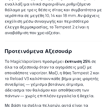
εναλλάξιμα υλικά σφαιριδίων, ρυθμιζόμενο
θάλαμο με τρεις θέσεις σίτας και συμβατότητα με
νερόπιπα σε μεγέθη 10, 14 και 18 mm. Αν ψάχνεις
εκχύλιση μέσω συναγωγής και περισσότερο
έλεγχο θερμοκρασίας, το Tempest 2 είναι η
αναβάθμιση που χρειάζεσαι.
Προτεινόμενα Αξεσουάρ
Το MagicVaporizers προσφέρει
έκπτωση 25%
σε
όλα τα αξεσουάρ όταν τα αγοράσεις μαζί με
οποιοδήποτε vaporizer. Μαζί, η θήκη Tempest 2 και
το Reload V3 καλύπτουν κάθε βήμα μιας φορητής
συνεδρίας — γέμισμα βοτάνων, άτμισμα,
άδειασμα του θαλάμου και αποθήκευση των
πάντων — χωρίς επιπλέον εργαλεία ή δοχεία.
Με βάση τα σχόλια πελατών, αυτά είναι τα