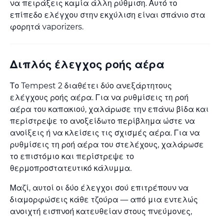
να πειράξεις καμία άλλη ρύθμιση. Αυτό το
επίπεδο ελέγχου στην εκχύλιση είναι σπάνιο στα
φορητά vaporizers.
Διπλός έλεγχος ροής αέρα
Το Tempest 2 διαθέτει δύο ανεξάρτητους
ελέγχους ροής αέρα. Για να ρυθμίσεις τη ροή
αέρα του καπακιού, χαλάρωσε την επάνω βίδα και
περίστρεψε το ανοξείδωτο περίβλημα ώστε να
ανοίξεις ή να κλείσεις τις σχισμές αέρα. Για να
ρυθμίσεις τη ροή αέρα του στελέχους, χαλάρωσε
το επιστόμιο και περίστρεψε το
θερμοπροστατευτικό κάλυμμα.
Μαζί, αυτοί οι δύο έλεγχοι σού επιτρέπουν να
διαμορφώσεις κάθε τζούρα — από μια εντελώς
ανοιχτή εισπνοή κατευθείαν στους πνεύμονες,