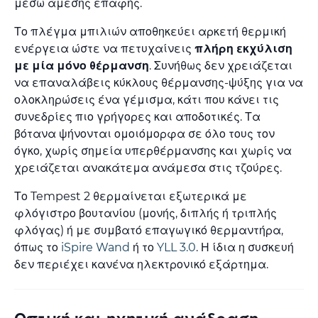
μέσω άμεσης επαφής.
Το πλέγμα μπιλιών αποθηκεύει αρκετή θερμική
ενέργεια ώστε να πετυχαίνεις
πλήρη εκχύλιση
με μία μόνο θέρμανση
. Συνήθως δεν χρειάζεται
να επαναλάβεις κύκλους θέρμανσης-ψύξης για να
ολοκληρώσεις ένα γέμισμα, κάτι που κάνει τις
συνεδρίες πιο γρήγορες και αποδοτικές. Τα
βότανα ψήνονται ομοιόμορφα σε όλο τους τον
όγκο, χωρίς σημεία υπερθέρμανσης και χωρίς να
χρειάζεται ανακάτεμα ανάμεσα στις τζούρες.
Το Tempest 2 θερμαίνεται εξωτερικά με
φλόγιστρο βουτανίου (μονής, διπλής ή τριπλής
φλόγας) ή με συμβατό επαγωγικό θερμαντήρα,
όπως το
iSpire Wand
ή το
YLL 3.0
. Η ίδια η συσκευή
δεν περιέχει κανένα ηλεκτρονικό εξάρτημα.