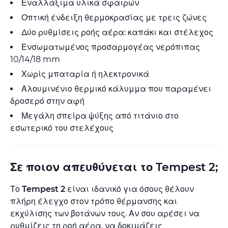
Εναλλάξιμα υλικά σφαιρών
Οπτική ένδειξη θερμοκρασίας με τρεις ζώνες
Δύο ρυθμίσεις ροής αέρα: καπάκι και στέλεχος
Ενσωματωμένος προσαρμογέας νερόπιπας
10/14/18 mm
Χωρίς μπαταρία ή ηλεκτρονικά
Αλουμινένιο θερμικό κάλυμμα που παραμένει
δροσερό στην αφή
Μεγάλη σπείρα ψύξης από τιτάνιο στο
εσωτερικό του στελέχους
Σε ποιον απευθύνεται το Tempest 2;
Το
Tempest 2
είναι ιδανικό για όσους θέλουν
πλήρη έλεγχο στον τρόπο θέρμανσης και
εκχύλισης των βοτάνων τους. Αν σου αρέσει να
ρυθμίζεις τη ροή αέρα, να δοκιμάζεις