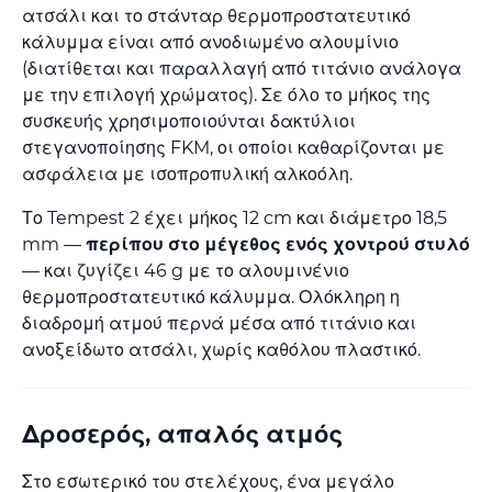
ατσάλι και το στάνταρ θερμοπροστατευτικό
κάλυμμα είναι από ανοδιωμένο αλουμίνιο
(διατίθεται και παραλλαγή από τιτάνιο ανάλογα
με την επιλογή χρώματος). Σε όλο το μήκος της
συσκευής χρησιμοποιούνται δακτύλιοι
στεγανοποίησης FKM, οι οποίοι καθαρίζονται με
ασφάλεια με ισοπροπυλική αλκοόλη.
Το Tempest 2 έχει μήκος 12 cm και διάμετρο 18,5
mm —
περίπου στο μέγεθος ενός χοντρού στυλό
— και ζυγίζει 46 g με το αλουμινένιο
θερμοπροστατευτικό κάλυμμα. Ολόκληρη η
διαδρομή ατμού περνά μέσα από τιτάνιο και
ανοξείδωτο ατσάλι, χωρίς καθόλου πλαστικό.
Δροσερός, απαλός ατμός
Στο εσωτερικό του στελέχους, ένα μεγάλο