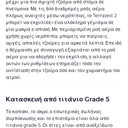
μέχρι μια πιο σφιχτή τζούρα από στόμα σε
πνεύμονα. Με τις δύο διαδρομές ροής αέρα
πλήρως ανοιχτές μέσω νερόπιπας, το Tempest 2
μπορεί να εκχυλίσει ένα ολόκληρο γέμισμα σε
μία μακρά εισπνοή. Με περιορισμένη ροή αέρα σε
χρήση χωρίς νερόπιπα, μπορείς να παίρνεις
αργές, απαλές τζούρες για αρκετά λεπτά. Επειδή
η θέρμανση με συναγωγή εξαρτάται από τη ροή
αέρα για να οδηγήσει την εκχύλιση, η αλλαγή
αυτών των ρυθμίσεων επηρεάζει τόσο την
αντίσταση στην τζούρα όσο και τον χαρακτήρα του
ατμού.
Κατασκευή από τιτάνιο Grade 5
Το καπάκι, το άκρο, ο εσωτερικός σωλήνας
συμπύκνωσης και το επιστόμιο είναι όλα από
τιτάνιο grade 5. Οι σίτες είναι από ανοξείδωτο