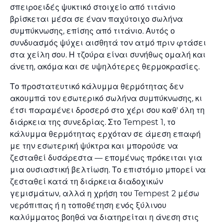
σπειροειδές ψυκτικό στοιχείο από τιτάνιο
βρίσκεται μέσα σε έναν παχύτοιχο σωλήνα
συμπύκνωσης, επίσης από τιτάνιο. Αυτός ο
συνδυασμός ψύχει αισθητά τον ατμό πριν φτάσει
στα χείλη σου. Η τζούρα είναι συνήθως ομαλή και
άνετη, ακόμα και σε υψηλότερες θερμοκρασίες.
Το προστατευτικό κάλυμμα θερμότητας δεν
ακουμπά τον εσωτερικό σωλήνα συμπύκνωσης, κι
έτσι παραμένει δροσερό στο χέρι σου καθ' όλη τη
διάρκεια της συνεδρίας. Στο Tempest 1, το
κάλυμμα θερμότητας ερχόταν σε άμεση επαφή
με την εσωτερική ψύκτρα και μπορούσε να
ζεσταθεί δυσάρεστα — επομένως πρόκειται για
μια ουσιαστική βελτίωση. Το επιστόμιο μπορεί να
ζεσταθεί κατά τη διάρκεια διαδοχικών
γεμισμάτων, αλλά η χρήση του Tempest 2 μέσω
νερόπιπας ή η τοποθέτηση ενός ξύλινου
καλύμματος βοηθά να διατηρείται η άνεση στις