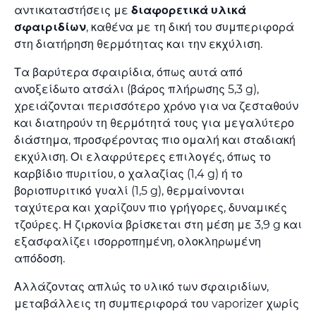
αντικαταστήσεις με
διαφορετικά υλικά
σφαιριδίων
, καθένα με τη δική του συμπεριφορά
στη διατήρηση θερμότητας και την εκχύλιση.
Τα βαρύτερα σφαιρίδια, όπως αυτά από
ανοξείδωτο ατσάλι (βάρος πλήρωσης 5,3 g),
χρειάζονται περισσότερο χρόνο για να ζεσταθούν
και διατηρούν τη θερμότητά τους για μεγαλύτερο
διάστημα, προσφέροντας πιο ομαλή και σταδιακή
εκχύλιση. Οι ελαφρύτερες επιλογές, όπως το
καρβίδιο πυριτίου, ο χαλαζίας (1,4 g) ή το
βοριοπυριτικό γυαλί (1,5 g), θερμαίνονται
ταχύτερα και χαρίζουν πιο γρήγορες, δυναμικές
τζούρες. Η ζιρκονία βρίσκεται στη μέση με 3,9 g και
εξασφαλίζει ισορροπημένη, ολοκληρωμένη
απόδοση.
Αλλάζοντας απλώς το υλικό των σφαιριδίων,
μεταβάλλεις τη συμπεριφορά του vaporizer χωρίς