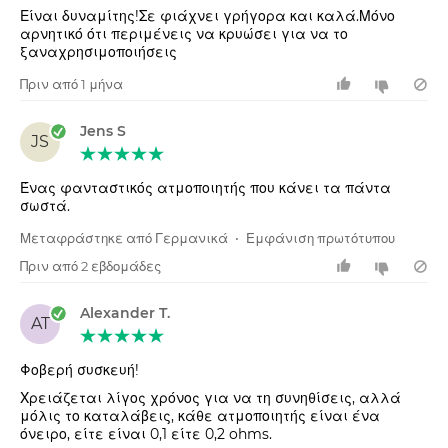
Είναι δυναμίτης!Σε φιάχνει γρήγορα και καλά.Μόνο
αρνητικό ότι περιμένεις να κρυώσει για να το
ξαναχρησιμοποιήσεις
Πριν από 1 μήνα
Jens S
JS
Ένας φανταστικός ατμοποιητής που κάνει τα πάντα
σωστά.
Μεταφράστηκε από Γερμανικά
•
Εμφάνιση πρωτότυπου
Πριν από 2 εβδομάδες
Alexander T.
AT
Φοβερή συσκευή!
Χρειάζεται λίγος χρόνος για να τη συνηθίσεις, αλλά
μόλις το καταλάβεις, κάθε ατμοποιητής είναι ένα
όνειρο, είτε είναι 0,1 είτε 0,2 ohms.