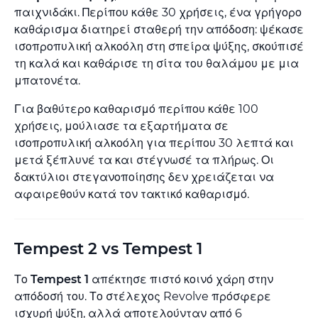
παιχνιδάκι. Περίπου κάθε 30 χρήσεις, ένα γρήγορο
καθάρισμα διατηρεί σταθερή την απόδοση: ψέκασε
ισοπροπυλική αλκοόλη στη σπείρα ψύξης, σκούπισέ
τη καλά και καθάρισε τη σίτα του θαλάμου με μια
μπατονέτα.
Για βαθύτερο καθαρισμό περίπου κάθε 100
χρήσεις, μούλιασε τα εξαρτήματα σε
ισοπροπυλική αλκοόλη για περίπου 30 λεπτά και
μετά ξέπλυνέ τα και στέγνωσέ τα πλήρως. Οι
δακτύλιοι στεγανοποίησης δεν χρειάζεται να
αφαιρεθούν κατά τον τακτικό καθαρισμό.
Tempest 2 vs Tempest 1
Το
Tempest 1
απέκτησε πιστό κοινό χάρη στην
απόδοσή του. Το στέλεχος Revolve πρόσφερε
ισχυρή ψύξη, αλλά αποτελούνταν από 6