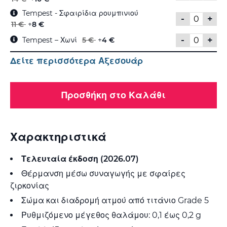
Tempest - Σφαιρίδια ρουμπινιού
-
+
11 €
+
8 €
-
+
Tempest – Χωνί
5 €
+
4 €
Δείτε περισσότερα Αξεσουάρ
Προσθήκη στο Καλάθι
Χαρακτηριστικά
Τελευταία έκδοση (2026.07)
Θέρμανση μέσω συναγωγής με σφαίρες
ζιρκονίας
Σώμα και διαδρομή ατμού από τιτάνιο Grade 5
Ρυθμιζόμενο μέγεθος θαλάμου: 0,1 έως 0,2 g