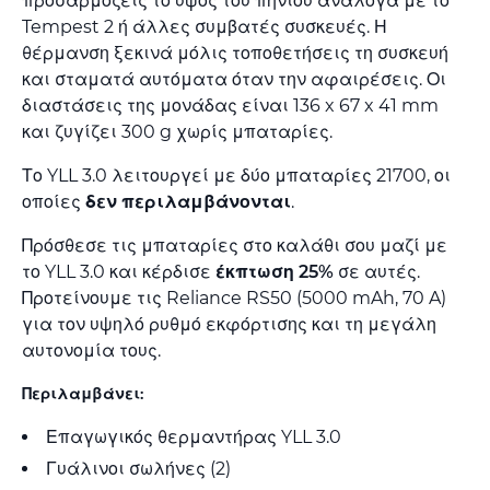
προσαρμόζεις το ύψος του πηνίου ανάλογα με το
Tempest 2 ή άλλες συμβατές συσκευές. Η
θέρμανση ξεκινά μόλις τοποθετήσεις τη συσκευή
και σταματά αυτόματα όταν την αφαιρέσεις. Οι
διαστάσεις της μονάδας είναι 136 x 67 x 41 mm
και ζυγίζει 300 g χωρίς μπαταρίες.
Το YLL 3.0 λειτουργεί με δύο μπαταρίες 21700, οι
οποίες
δεν περιλαμβάνονται
.
Πρόσθεσε τις μπαταρίες στο καλάθι σου μαζί με
το YLL 3.0 και κέρδισε
έκπτωση 25%
σε αυτές.
Προτείνουμε τις Reliance RS50 (5000 mAh, 70 A)
για τον υψηλό ρυθμό εκφόρτισης και τη μεγάλη
αυτονομία τους.
Περιλαμβάνει:
Επαγωγικός θερμαντήρας YLL 3.0
Γυάλινοι σωλήνες (2)