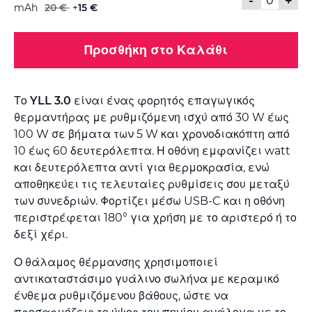
-
+
mAh
20 €
+
15 €
Προσθήκη στο Καλάθι
Το
YLL 3.0
είναι ένας φορητός επαγωγικός
θερμαντήρας με ρυθμιζόμενη ισχύ από 30 W έως
100 W σε βήματα των 5 W και χρονοδιακόπτη από
10 έως 60 δευτερόλεπτα. Η οθόνη εμφανίζει watt
και δευτερόλεπτα αντί για θερμοκρασία, ενώ
αποθηκεύει τις τελευταίες ρυθμίσεις σου μεταξύ
των συνεδριών. Φορτίζει μέσω USB-C και η οθόνη
περιστρέφεται 180° για χρήση με το αριστερό ή το
δεξί χέρι.
Ο θάλαμος θέρμανσης χρησιμοποιεί
αντικαταστάσιμο γυάλινο σωλήνα με κεραμικό
ένθεμα ρυθμιζόμενου βάθους, ώστε να