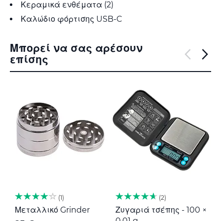
Κεραμικά ενθέματα (2)
Καλώδιο φόρτισης USB-C
Μπορεί να σας αρέσουν
επίσης
1
2
Μεταλλικό Grinder
Ζυγαριά τσέπης - 100 ×
Μ
0,01 g
G