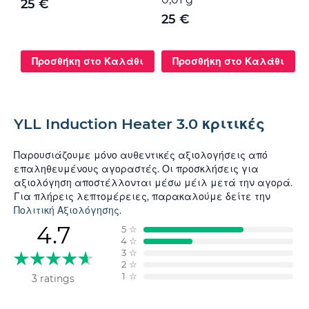
25 €
25 €
Προσθήκη στο Καλάθι
Προσθήκη στο Καλάθι
YLL Induction Heater 3.0 κριτικές
Παρουσιάζουμε μόνο αυθεντικές αξιολογήσεις από
επαληθευμένους αγοραστές. Οι προσκλήσεις για
αξιολόγηση αποστέλλονται μέσω μέιλ μετά την αγορά.
Για πλήρεις λεπτομέρειες, παρακαλούμε δείτε την
Πολιτική Αξιολόγησης
.
4.7
5
☆
4
☆
3
☆
2
☆
1
☆
3 ratings
Φιλτράρισμα κατά