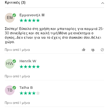
Κριτικές (3)
Εμμανουήλ Μ
ΕΜ
Σούπερ! Εύκολο στη χρήση και μπαταρίες για καμμιά 25-
30 συνεδρίες και σε καλή τιμή.Μόνο μειονέκτημα ο
όγκος...δεν είναι για να το έχεις στο σακκάκι σου..θέλει
χώρο.
Πριν από 1 μήνα
Henrik W
HW
Πριν από 1 μήνα
Talha B
TB
Πριν από 1 μήνα