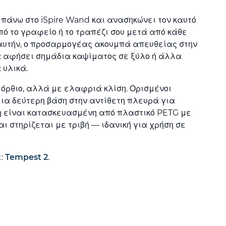
πάνω στο iSpire Wand και ανασηκώνει τον καυτό
 το γραφείο ή το τραπέζι σου μετά από κάθε
 αυτήν, ο προσαρμογέας ακουμπά απευθείας στην
α αφήσει σημάδια καψίματος σε ξύλο ή άλλα
 υλικά.
όρθιο, αλλά με ελαφριά κλίση. Ορισμένοι
μια δεύτερη βάση στην αντίθετη πλευρά για
η είναι κατασκευασμένη από πλαστικό PETG με
ι στηρίζεται με τριβή — ιδανική για χρήση σε
ε:
Tempest 2
.