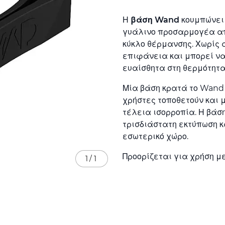
Η
βάση Wand
κουμπώνει 
γυάλινο προσαρμογέα από
κύκλο θέρμανσης. Χωρίς
επιφάνεια και μπορεί ν
ευαίσθητα στη θερμότητα
Μία βάση κρατά το Wand 
χρήστες τοποθετούν και 
τέλεια ισορροπία. Η βάσ
τρισδιάστατη εκτύπωση κα
εσωτερικό χώρο.
Προορίζεται για χρήση μ
1
/
1