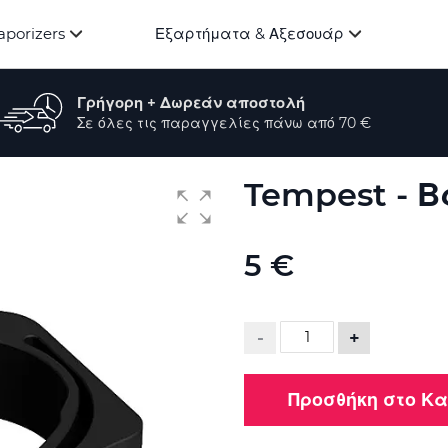
aporizers
Εξαρτήματα & Αξεσουάρ
Γρήγορη + Δωρεάν αποστολή
Σε όλες τις παραγγελίες πάνω από 70 €
Tempest - 
5 €
-
+
Προσθήκη στο Κ