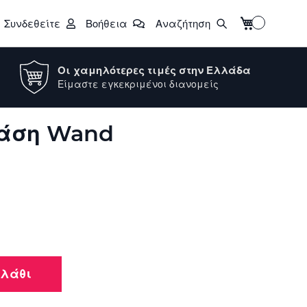
Το καλάθι μο
Συνδεθείτε
Βοήθεια
Αναζήτηση
Οι χαμηλότερες τιμές στην Ελλάδα
Είμαστε εγκεκριμένοι διανομείς
Βάση Wand
αλάθι