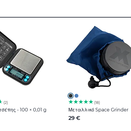
2
18
σέπης - 100 × 0,01 g
Μεταλλικό Space Grinder
29 €