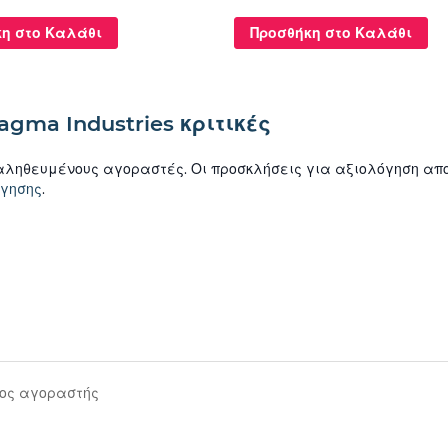
η στο Καλάθι
Προσθήκη στο Καλάθι
agma Industries κριτικές
αληθευμένους αγοραστές. Οι προσκλήσεις για αξιολόγηση απο
όγησης
.
ος αγοραστής