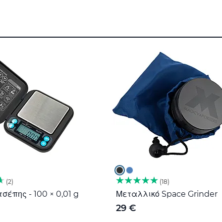
2
18
σέπης - 100 × 0,01 g
Μεταλλικό Space Grinder
29 €