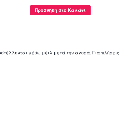
Προσθήκη στο Καλάθι
Προ
στέλλονται μέσω μέιλ μετά την αγορά. Για πλήρεις
Φιλτρά