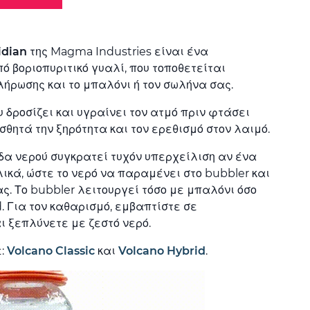
idian
της Magma Industries είναι ένα
ό βοριοπυριτικό γυαλί, που τοποθετείται
ρωσης και το μπαλόνι ή τον σωλήνα σας.
υ δροσίζει και υγραίνει τον ατμό πριν φτάσει
σθητά την ξηρότητα και τον ερεθισμό στον λαιμό.
α νερού συγκρατεί τυχόν υπερχείλιση αν ένα
ικά, ώστε το νερό να παραμένει στο bubbler και
ς. Το bubbler λειτουργεί τόσο με μπαλόνι όσο
. Για τον καθαρισμό, εμβαπτίστε σε
ι ξεπλύνετε με ζεστό νερό.
ε:
Volcano Classic
και
Volcano Hybrid
.