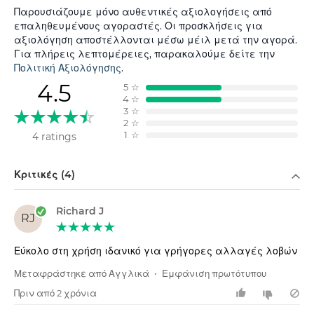
Παρουσιάζουμε μόνο αυθεντικές αξιολογήσεις από
επαληθευμένους αγοραστές. Οι προσκλήσεις για
αξιολόγηση αποστέλλονται μέσω μέιλ μετά την αγορά.
Για πλήρεις λεπτομέρειες, παρακαλούμε δείτε την
Πολιτική Αξιολόγησης
.
4.5
5
☆
4
☆
3
☆
2
☆
1
☆
4 ratings
Φιλτράρισμα κατά
Κριτικές (4)
Richard J
RJ
Εύκολο στη χρήση ιδανικό για γρήγορες αλλαγές λοβών
Μεταφράστηκε από Αγγλικά
•
Εμφάνιση πρωτότυπου
Πριν από 2 χρόνια