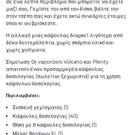
σε ένα λεπτό περίβλημα που μπορείτε να έχετε
μαζί σας. Γεμίστε την από τον δίσκο, βάλτε την
στην τσέπη σας και έχετε οκτώ συνεδρίες έτοιμες
όπου κι αν βρίσκεστε.
Η αλλαγή μιας κάψουλας διαρκεί λιγότερο από
δέκα δευτερόλεπτα, χωρίς σκόρπιο υλικό και
χωρίς χυσίματα.
Σημείωση: Οι vaporizers Volcano και Plenty
απαιτούν έναν προσαρμογέα κάψουλας
δοσολογίας (πωλείται ξεχωριστά) για τη χρήση
κάψουλων δοσολογίας.
Περιλαμβάνει:
Συσκευή γεμίσματος (1)
Κάψουλες δοσολογίας (40)
Θήκη με 8 κάψουλες δοσολογίας (1)
Μύλος βοτάνων XL (1)