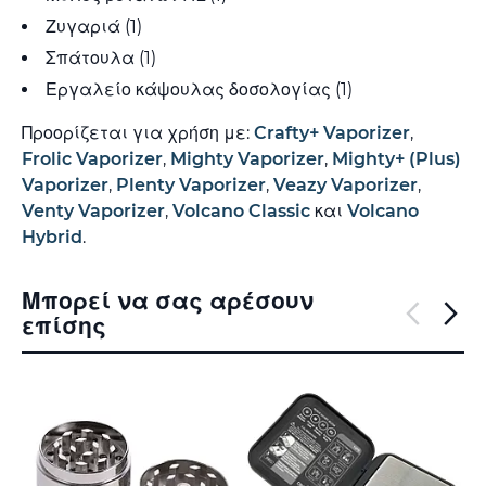
Ζυγαριά (1)
Σπάτουλα (1)
Εργαλείο κάψουλας δοσολογίας (1)
Προορίζεται για χρήση με:
Crafty+ Vaporizer
,
Frolic Vaporizer
,
Mighty Vaporizer
,
Mighty+ (Plus)
Vaporizer
,
Plenty Vaporizer
,
Veazy Vaporizer
,
Venty Vaporizer
,
Volcano Classic
και
Volcano
Hybrid
.
Μπορεί να σας αρέσουν
επίσης