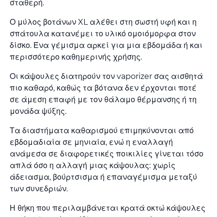
σταθερή.
Ο μύλος βοτάνων XL αλέθει στη σωστή υφή και η
σπάτουλα κατανέμει το υλικό ομοιόμορφα στον
δίσκο. Ένα γέμισμα αρκεί για μια εβδομάδα ή και
περισσότερο καθημερινής χρήσης.
Οι κάψουλες διατηρούν τον vaporizer σας αισθητά
πιο καθαρό, καθώς τα βότανα δεν έρχονται ποτέ
σε άμεση επαφή με τον θάλαμο θέρμανσης ή τη
μονάδα ψύξης.
Τα διαστήματα καθαρισμού επιμηκύνονται από
εβδομαδιαία σε μηνιαία, ενώ η εναλλαγή
ανάμεσα σε διαφορετικές ποικιλίες γίνεται τόσο
απλά όσο η αλλαγή μιας κάψουλας: χωρίς
άδειασμα, βούρτσισμα ή επαναγέμισμα μεταξύ
των συνεδριών.
Η θήκη που περιλαμβάνεται κρατά οκτώ κάψουλες