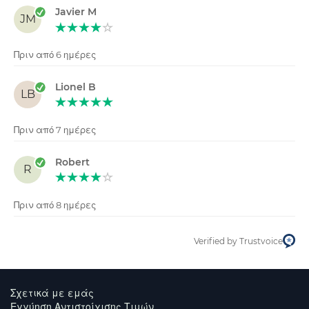
Javier M
JM
Πριν από 6 ημέρες
Lionel B
LB
Πριν από 7 ημέρες
Robert
R
Πριν από 8 ημέρες
Verified by Trustvoice
Σχετικά με εμάς
Εγγύηση Αντιστοίχισης Τιμών