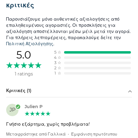
κριτικές
Παρουσιάζουμε μόνο αυθεντικές αξιολογήσεις από
επαληθευμένους αγοραστές. Οι προσκλήσεις για
αξιολόγηση αποστέλλονται μέσω μέιλ μετά την αγορά.
Για πλήρεις λεπτομέρειες, παρακαλούμε δείτε την
Πολιτική Αξιολόγησης
.
5.0
5
☆
4
☆
3
☆
2
☆
1
☆
1 ratings
Φιλτράρισμα κατά
Κριτικές (1)
Julien P
JP
Γνήσιο εξάρτημα, χωρίς προβλήματα!
Μεταφράστηκε από Γαλλικά
•
Εμφάνιση πρωτότυπου